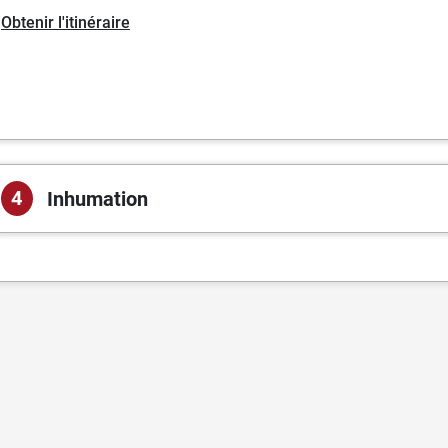
Obtenir l'itinéraire
4
Inhumation