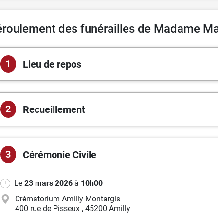
roulement des funérailles de Madame M
1
Lieu de repos
2
Recueillement
3
Cérémonie
Civile
Le
23 mars 2026
à
10h00
Crématorium Amilly Montargis
400 rue de Pisseux
,
45200 Amilly