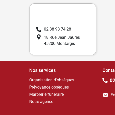
02 38 93 74 28
18 Rue Jean Jaurès
45200 Montargis
Nos services
Conta
02
Organisation d'obsèques
Prévoyance obsèques
Marbrerie funéraire
Fo
Notre agence