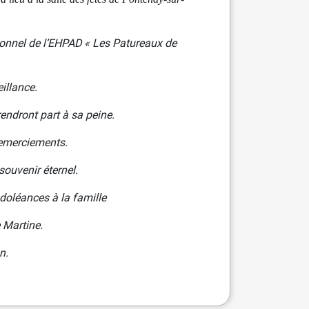
sonnel de l’EHPAD « Les Patureaux de
illance.
endront part à sa peine.
 remerciements.
ouvenir éternel.
doléances à la famille
e Martine.
n.