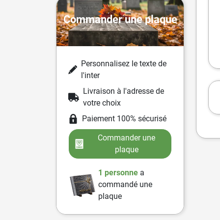
Commander une plaque
Personnalisez le texte de
l'inter
Livraison à l'adresse de
votre choix
Paiement 100% sécurisé
Commander une
plaque
1 personne
a
commandé une
plaque