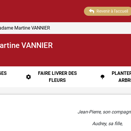
Revenir à l'accueil
Madame Martine VANNIER
artine VANNIER
ES
FAIRE LIVRER DES
PLANTE
FLEURS
ARBR
Jean-Pierre, son compagn
Audrey, sa fille,