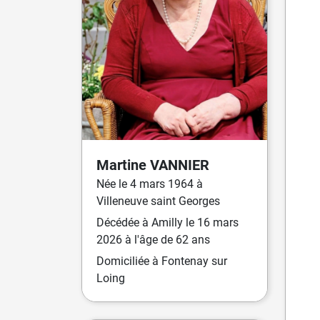
Martine
VANNIER
Née
le
4 mars 1964
à
Villeneuve saint Georges
Décédée
à
Amilly
le
16 mars
2026
à l'âge de 62 ans
Domiciliée
à Fontenay sur
Loing