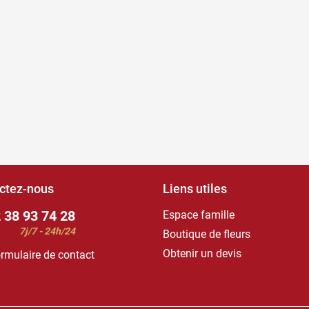
ctez-nous
Liens utiles
 38 93 74 28
Espace famille
7j/7 - 24h/24
Boutique de fleurs
Obtenir un devis
rmulaire de contact