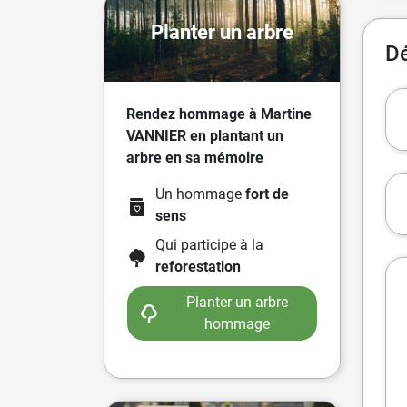
Planter un arbre
Dé
Rendez hommage à Martine
VANNIER en plantant un
arbre en sa mémoire
Un hommage
fort de
sens
Qui participe à la
reforestation
Planter un arbre
hommage