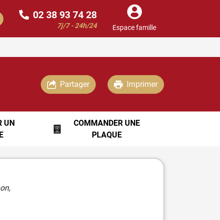
02 38 93 74 28
7j/7 - 24h/24
Espace famille
Partager
Imprimer
R UN
COMMANDER UNE
E
PLAQUE
on,