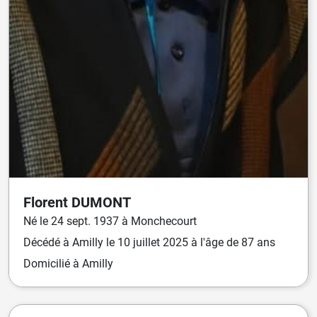
Florent
DUMONT
Né
le
24 sept. 1937
à
Monchecourt
Décédé
à
Amilly
le
10 juillet 2025
à l'âge de 87 ans
Domicilié
à Amilly