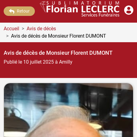
Retour
Accueil
Avis de décès
Avis de décès de Monsieur Florent DUMONT
Avis de décès de Monsieur Florent DUMONT
Publié le 10 juillet 2025
à Amilly