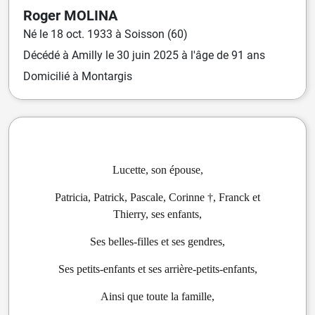
Roger
MOLINA
Né
le
18 oct. 1933
à
Soisson (60)
Décédé
à
Amilly
le
30 juin 2025
à l'âge de 91 ans
Domicilié
à Montargis
Lucette, son épouse,
Patricia, Patrick, Pascale, Corinne †, Franck et
Thierry, ses enfants,
Ses belles-filles et ses gendres,
Ses petits-enfants et ses arrière-petits-enfants,
Ainsi que toute la famille,