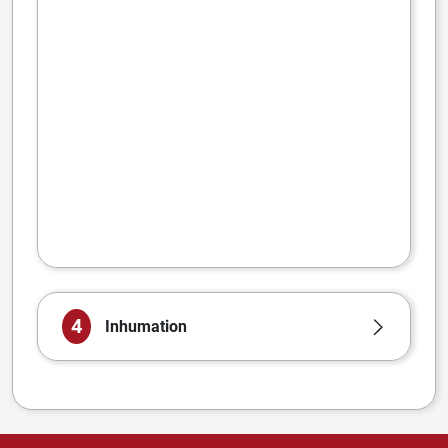
4
Inhumation