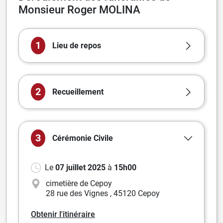
Monsieur Roger MOLINA
1
Lieu de repos
2
Recueillement
3
Cérémonie
Civile
Le
07 juillet 2025
à
15h00
cimetière de Cepoy
28 rue des Vignes
,
45120 Cepoy
Obtenir l'itinéraire