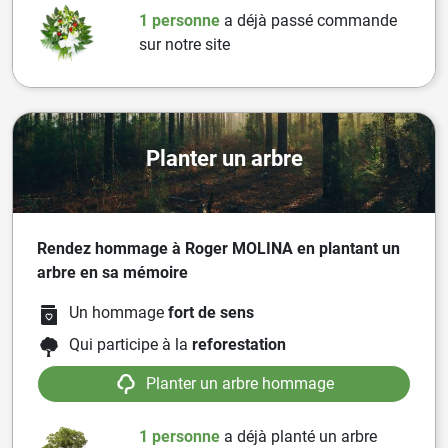
1 personne
a
déjà passé commande
sur notre site
Planter un arbre
Rendez hommage à Roger MOLINA en plantant un
arbre en sa mémoire
Un hommage
fort de sens
Qui participe à la
reforestation
Planter un arbre hommage
1 personne
a
déjà planté un arbre